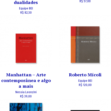
dualidades
R$ 57,00
Equipe BEI
R$ 82,50
Manhattan – Arte
Roberto Mícoli
contemporânea e algo
Equipe BEI
a mais
R$ 120,00
Nessia Leonzini
R$ 39,00