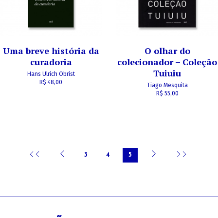
Uma breve história da
O olhar do
curadoria
colecionador – Coleção
Tuiuiu
Hans Ulrich Obrist
R$ 48,00
Tiago Mesquita
R$ 55,00
3
4
5