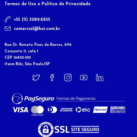
Termos de Uso e Política de Privacidade
+55 (11) 3089.8855
comercial@bei.com.br
Rua Dr. Renato Paes de Barros, 696
Conjunto 11, sala 1
CEP 04530-001
Itaim Bibi, São Paulo/SP