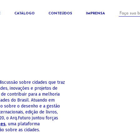
E
CATÁLOGO
CONTEÚDOS
IMPRENSA
iscussão sobre cidades que traz
ades, inovações e projetos de
 de contribuir para a melhoria
dades do Brasil. Atuando em
go sobre o desenho e a gestão
rnacionais, edição de livros,
, o Arq.Futuro juntou forças
des
, uma plataforma
ão sobre as cidades.