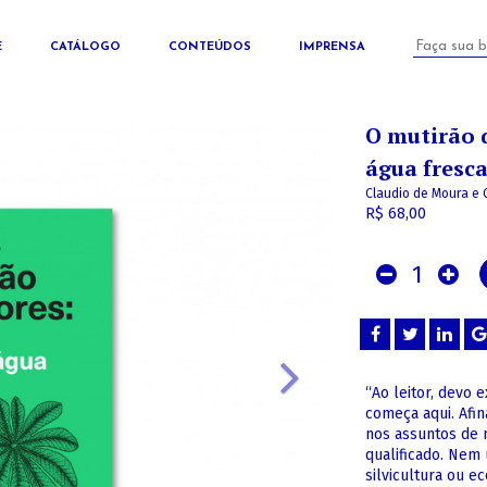
E
CATÁLOGO
CONTEÚDOS
IMPRENSA
O mutirão 
água fresc
Claudio de Moura e 
R$ 68,00
1
“Ao leitor, devo 
começa aqui. Afi
nos assuntos de 
qualificado. Nem
silvicultura ou e