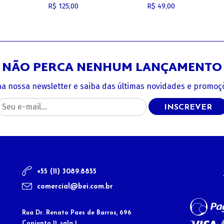
R$ 125,00
R$ 49,00
NÃO PERCA NENHUM LANÇAMENTO
na nossa newsletter e saiba das últimas novidades e promoçõ
INSCREVER
+55 (11) 3089.8855
comercial@bei.com.br
Rua Dr. Renato Paes de Barros, 696
Conjunto 11, sala 1