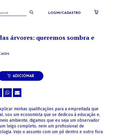
LOGIN/CADASTRO
das árvores: queremos sombra e
a
Castro
ADICIONAR
explicar minhas qualificações para a empreitada que
nal, sou um economista que se dedicou à educação e,
meio ambiente, digamos que eu seja um observador
 um leigo completo, nem um profissional de
cologia. Vejo o assunto com um pé dentro e outro fora