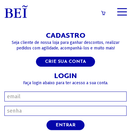
SOBRE
CADASTRO
CATÁLOGO
Seja cliente de nossa loja para ganhar descontos, realizar
pedidos com agilidade, acompanhá-los e muito mais!
CONTEÚDOS
CRIE SUA CONTA
IMPRENSA
LOGIN
Faça login abaixo para ter acesso a sua conta.
LOGIN/CADASTRO
ENTRAR