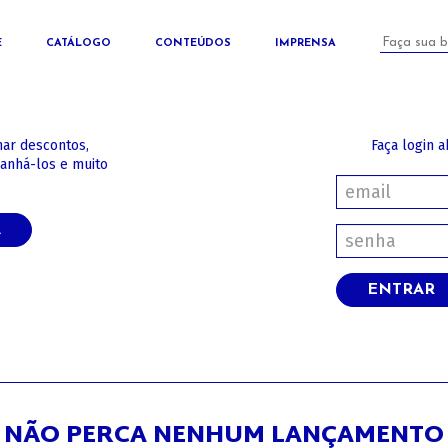
E
CATÁLOGO
CONTEÚDOS
IMPRENSA
har descontos,
Faça login a
panhá-los e muito
A
ENTRAR
NÃO PERCA NENHUM LANÇAMENTO