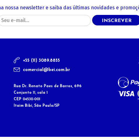
na nossa newsletter e saiba das últimas novidades e promoçõ
INSCREVER
+55 (11) 3089.8855
comercial@bei.com.br
Rua Dr. Renato Paes de Barros, 696
Conjunto 11, sala 1
CEP 04530-001
Itaim Bibi, São Paulo/SP