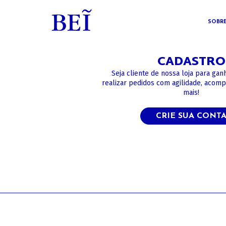
SOBR
CADASTRO
Seja cliente de nossa loja para gan
realizar pedidos com agilidade, acom
mais!
CRIE SUA CONT