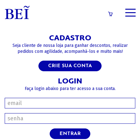
SOBRE
CADASTRO
CATÁLOGO
Seja cliente de nossa loja para ganhar descontos, realizar
pedidos com agilidade, acompanhá-los e muito mais!
CONTEÚDOS
CRIE SUA CONTA
IMPRENSA
LOGIN
Faça login abaixo para ter acesso a sua conta.
LOGIN/CADASTRO
ENTRAR