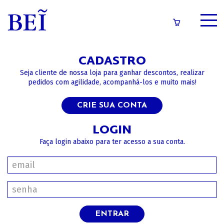
SOBRE
CADASTRO
CATÁLOGO
Seja cliente de nossa loja para ganhar descontos, realizar
pedidos com agilidade, acompanhá-los e muito mais!
CONTEÚDOS
CRIE SUA CONTA
IMPRENSA
LOGIN
Faça login abaixo para ter acesso a sua conta.
LOGIN/CADASTRO
ENTRAR