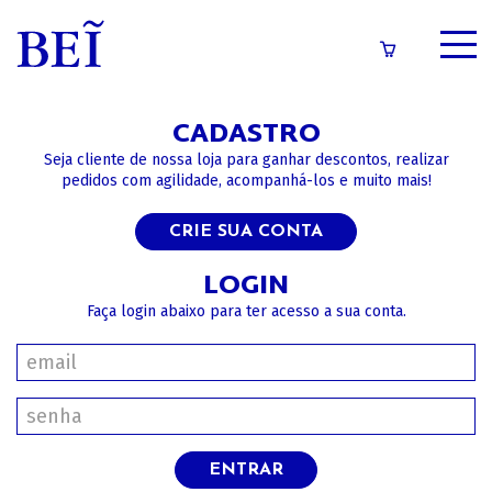
SOBRE
CADASTRO
CATÁLOGO
Seja cliente de nossa loja para ganhar descontos, realizar
pedidos com agilidade, acompanhá-los e muito mais!
CONTEÚDOS
CRIE SUA CONTA
IMPRENSA
LOGIN
Faça login abaixo para ter acesso a sua conta.
LOGIN/CADASTRO
ENTRAR