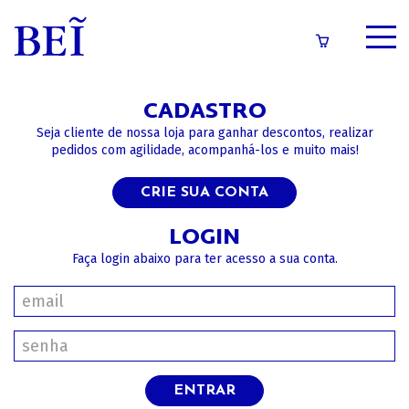
SOBRE
CADASTRO
CATÁLOGO
Seja cliente de nossa loja para ganhar descontos, realizar
pedidos com agilidade, acompanhá-los e muito mais!
CONTEÚDOS
CRIE SUA CONTA
IMPRENSA
LOGIN
Faça login abaixo para ter acesso a sua conta.
LOGIN/CADASTRO
ENTRAR