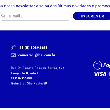
na nossa newsletter e saiba das últimas novidades e promoçõ
INSCREVER
+55 (11) 3089.8855
comercial@bei.com.br
Rua Dr. Renato Paes de Barros, 696
Conjunto 11, sala 1
CEP 04530-001
Itaim Bibi, São Paulo/SP