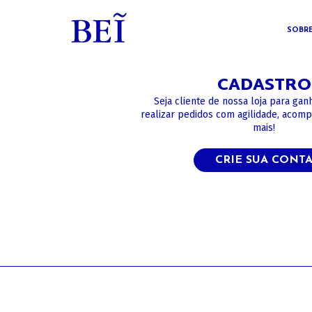
SOBR
CADASTRO
Seja cliente de nossa loja para gan
realizar pedidos com agilidade, acom
mais!
CRIE SUA CONT