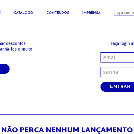
E
CATÁLOGO
CONTEÚDOS
IMPRENSA
har descontos,
Faça login a
panhá-los e muito
A
ENTRAR
NÃO PERCA NENHUM LANÇAMENTO