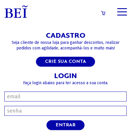
SOBRE
CADASTRO
CATÁLOGO
Seja cliente de nossa loja para ganhar descontos, realizar
pedidos com agilidade, acompanhá-los e muito mais!
CONTEÚDOS
CRIE SUA CONTA
IMPRENSA
LOGIN
Faça login abaixo para ter acesso a sua conta.
LOGIN/CADASTRO
ENTRAR