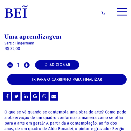
SOBRE
Uma aprendizagem
CATÁLOGO
Sergio Fingermann
R$ 32,00
CONTEÚDOS
1
IMPRENSA
ADICIONAR
IR PARA O CARRINHO PARA FINALIZAR
LOGIN/CADASTRO
O que se vê quando se contempla uma obra de arte? Como pode
a observação de um quadro conformar a maneira como se olha
para a arte em geral? A partir da a contemplação, ao fio dos
anos, de um quadro de Aldo Bonadei, o pintor e gravador Sergio