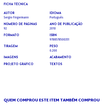
FICHA TÉCNICA
AUTOR
IDIOMA
Sergio Fingermann
Português
NÚMERO DE PÁGINAS
ANO DE PUBLICAÇÃO
92
2010
FORMATO
ISBN
9788578500351
TIRAGEM
PESO
0.200
IMAGENS
ACABAMENTO
PROJETO GRÁFICO
TEXTOS
QUEM COMPROU ESTE ITEM TAMBÉM COMPROU