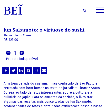
SOBRE
Jun Sakamoto: o virtuose do sushi
CATÁLOGO
Thomaz Souto Corrêa
R$ 125,00
CONTEÚDOS
1
IMPRENSA
Produto indisponível
LOGIN/CADASTRO
A história de vida do sushiman mais conhecido de São Paulo é
retratada com bom humor no texto do jornalista Thomaz Souto
Corrêa, ao lado de fatos interessantes sobre a cultura e a
culinária do Japão. Para os amantes da cozinha, o livro traz
algumas das receitas mais conceituadas de Jun Sakamoto,
acompanhadas de fotos e detalhadas explicações passo a passo.