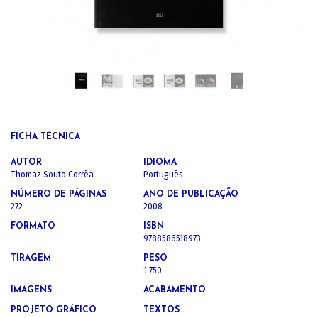
FICHA TÉCNICA
AUTOR
IDIOMA
Thomaz Souto Corrêa
Português
NÚMERO DE PÁGINAS
ANO DE PUBLICAÇÃO
272
2008
FORMATO
ISBN
9788586518973
TIRAGEM
PESO
1.750
IMAGENS
ACABAMENTO
PROJETO GRÁFICO
TEXTOS