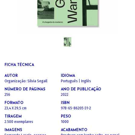
FICHA TÉCNICA
AUTOR
IDIOMA
Organização: Silvia Segall
Português | Inglês
NÚMERO DE PÁGINAS
ANO DE PUBLICAÇÃO
256
2022
FORMATO
ISBN
23,4 X 29,5 cm
978-65-86205-31-2
TIRAGEM
PESO
2.500 exemplares
1000
IMAGENS
ACABAMENTO