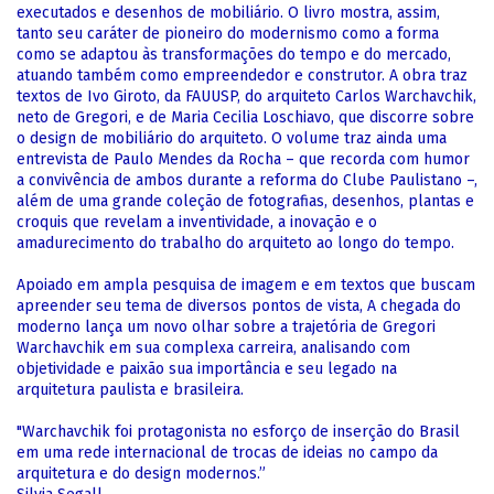
executados e desenhos de mobiliário. O livro mostra, assim,
tanto seu caráter de pioneiro do modernismo como a forma
como se adaptou às transformações do tempo e do mercado,
atuando também como empreendedor e construtor. A obra traz
textos de Ivo Giroto, da FAUUSP, do arquiteto Carlos Warchavchik,
neto de Gregori, e de Maria Cecilia Loschiavo, que discorre sobre
o design de mobiliário do arquiteto. O volume traz ainda uma
entrevista de Paulo Mendes da Rocha – que recorda com humor
a convivência de ambos durante a reforma do Clube Paulistano –,
além de uma grande coleção de fotografias, desenhos, plantas e
croquis que revelam a inventividade, a inovação e o
amadurecimento do trabalho do arquiteto ao longo do tempo.
Apoiado em ampla pesquisa de imagem e em textos que buscam
apreender seu tema de diversos pontos de vista, A chegada do
moderno lança um novo olhar sobre a trajetória de Gregori
Warchavchik em sua complexa carreira, analisando com
objetividade e paixão sua importância e seu legado na
arquitetura paulista e brasileira.
"Warchavchik foi protagonista no esforço de inserção do Brasil
em uma rede internacional de trocas de ideias no campo da
arquitetura e do design modernos.”