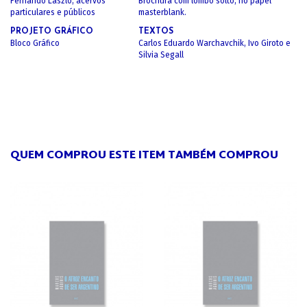
Fernando Laszlo, acervos
Brochura com lombo solto, no papel
particulares e públicos
masterblank.
PROJETO GRÁFICO
TEXTOS
Bloco Gráfico
Carlos Eduardo Warchavchik, Ivo Giroto e
Silvia Segall
QUEM COMPROU ESTE ITEM TAMBÉM COMPROU