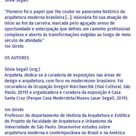
Silvia Segall
“Pioneiro foi o papel que lhe coube no panorama histórico da
arquitetura moderna brasileira [...]; visionária foi sua atuação do
início ao fim da carreira, marcada pelo aguçado senso de
oportunidade e antecipação que definiu um caminho profissional
complexo e aberto às transformações exigidas ao longo de meio
século de atividade.”
Ivo Giroto
OS AUTORES
Silvia Segall (org.)
Arquiteta, dedica-se à curadoria de exposições nas áreas de
design e arquitetura, com foco no modernismo brasileiro. Foi
cocuradora da Ocupação Gregori Warchavchik (Itaú Cultural, São
Paulo, 2019) e organizadora e curadora da exposição A Casa
Santa Cruz (Parque Casa Modernista/Museu Lasar Segall, 2019).
Ivo Giroto
Professor do departamento de História da Arquitetura e Estética
do Projeto da Faculdade de Arquitetura e Urbanismo da
Universidade de São Paulo. Desenvolve estudos sobre
arquitetura moderna e contemporânea no Brasil e na América