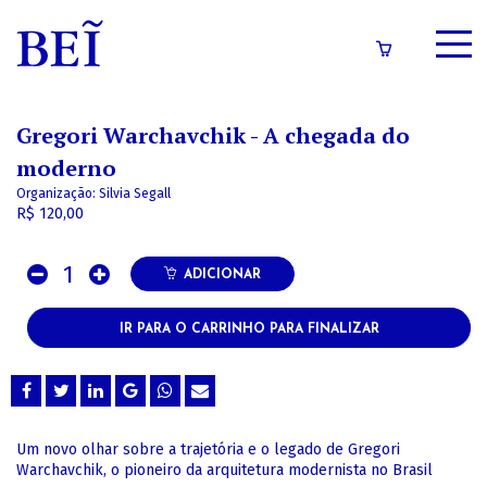
SOBRE
Gregori Warchavchik - A chegada do
CATÁLOGO
moderno
Organização: Silvia Segall
CONTEÚDOS
R$ 120,00
IMPRENSA
1
ADICIONAR
LOGIN/CADASTRO
IR PARA O CARRINHO PARA FINALIZAR
Um novo olhar sobre a trajetória e o legado de Gregori
Warchavchik, o pioneiro da arquitetura modernista no Brasil