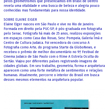
pelos geometrismos que presenciamos em Brasil de Dentro
revela uma vitalidade e uma busca de beleza e alegria pouco
conhecidas mas fundamentais para nossa identidade.
SOBRE ELAINE EIGER
Elaine Eiger nasceu em São Paulo e vive no Rio de Janeiro.
Formada em direito pela PUC-SP, é pós-graduada em fotografia
pelo Senac. Fotógrafa há mais de 25 anos, realizou exposições
em espaços como Casa das Rosas, Sesc Pompeia, Galeria Ímã e
Centro de Cultura Judaica. Foi vencedora do concurso A
Fotografia como Arte, do programa Starte da GloboNews, e
recebeu o prêmio de melhor documentário no 9º Festival de
Cinema Judaico de São Paulo com o filme A Estrela Oculta do
Sertão. Viajou por diferentes países registrando imagens de
cidades globais. Em seu trabalho, geometria, forma e arquitetura
aparecem como uma forte metáfora de sentimentos e relações
humanas. Atualmente, percorre o interior do Brasil em busca
desses mesmos elementos na arquitetura popular.