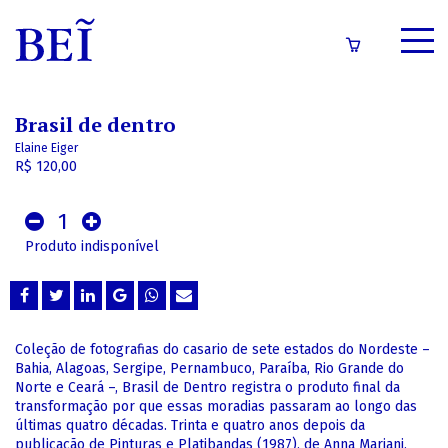
SOBRE
Brasil de dentro
CATÁLOGO
Elaine Eiger
R$ 120,00
CONTEÚDOS
1
IMPRENSA
Produto indisponível
LOGIN/CADASTRO
Coleção de fotografias do casario de sete estados do Nordeste –
Bahia, Alagoas, Sergipe, Pernambuco, Paraíba, Rio Grande do
Norte e Ceará –, Brasil de Dentro registra o produto final da
transformação por que essas moradias passaram ao longo das
últimas quatro décadas. Trinta e quatro anos depois da
publicação de Pinturas e Platibandas (1987), de Anna Mariani,