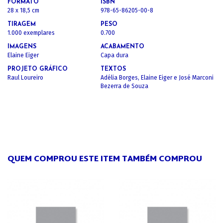
FORMATO
ISBN
28 x 18,5 cm
978-65-86205-00-8
TIRAGEM
PESO
1.000 exemplares
0.700
IMAGENS
ACABAMENTO
Elaine Eiger
Capa dura
PROJETO GRÁFICO
TEXTOS
Raul Loureiro
Adélia Borges, Elaine Eiger e José Marconi
Bezerra de Souza
QUEM COMPROU ESTE ITEM TAMBÉM COMPROU