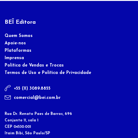
BEĨ Editora
Quem Somos
Apoie-nos
Plataformas
Imprensa
Política de Vendas e Trocas
Termos de Uso e Política de Privacidade
+55 (11) 3089.8855
comercial@bei.com.br
Rua Dr. Renato Paes de Barros, 696
Conjunto 11, sala 1
CEP 04530-001
Itaim Bibi, São Paulo/SP