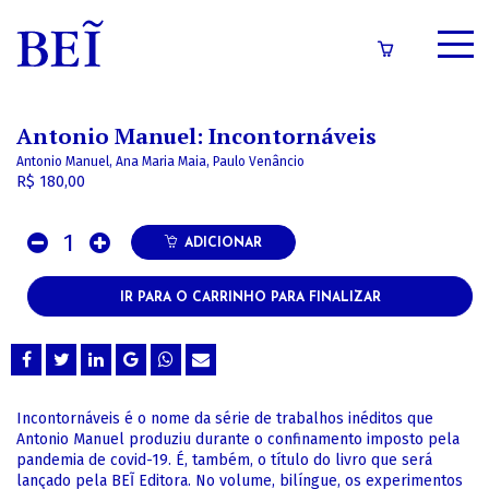
SOBRE
Antonio Manuel: Incontornáveis
CATÁLOGO
Antonio Manuel, Ana Maria Maia, Paulo Venâncio
R$ 180,00
CONTEÚDOS
1
IMPRENSA
ADICIONAR
IR PARA O CARRINHO PARA FINALIZAR
LOGIN/CADASTRO
Incontornáveis é o nome da série de trabalhos inéditos que
Antonio Manuel produziu durante o confinamento imposto pela
pandemia de covid-19. É, também, o título do livro que será
lançado pela BEĨ Editora. No volume, bilíngue, os experimentos