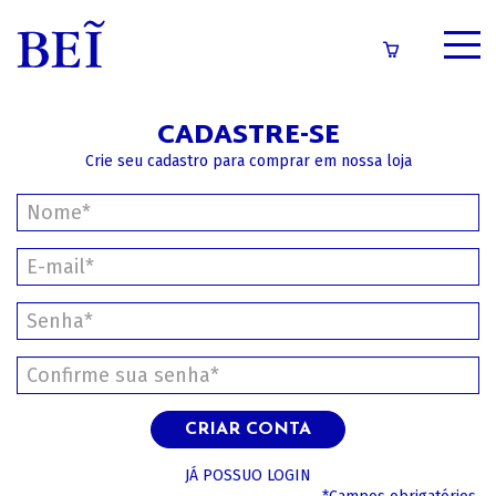
SOBRE
CADASTRE-SE
CATÁLOGO
Crie seu cadastro para comprar em nossa loja
CONTEÚDOS
IMPRENSA
LOGIN/CADASTRO
CRIAR CONTA
JÁ POSSUO LOGIN