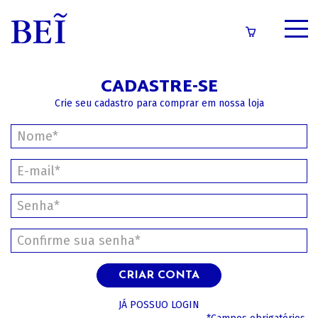
SOBRE
CADASTRE-SE
CATÁLOGO
Crie seu cadastro para comprar em nossa loja
CONTEÚDOS
IMPRENSA
LOGIN/CADASTRO
CRIAR CONTA
JÁ POSSUO LOGIN