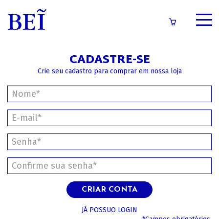
SOBRE
CADASTRE-SE
CATÁLOGO
Crie seu cadastro para comprar em nossa loja
CONTEÚDOS
IMPRENSA
LOGIN/CADASTRO
CRIAR CONTA
JÁ POSSUO LOGIN