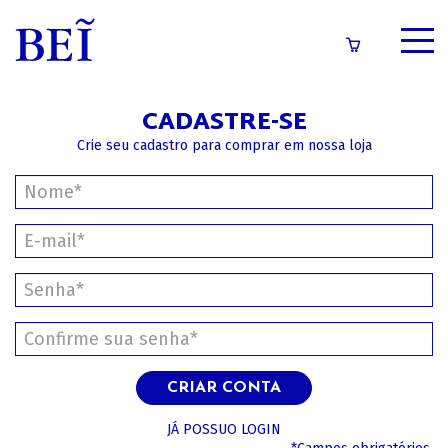
SOBRE
CADASTRE-SE
CATÁLOGO
Crie seu cadastro para comprar em nossa loja
CONTEÚDOS
IMPRENSA
LOGIN/CADASTRO
CRIAR CONTA
JÁ POSSUO LOGIN