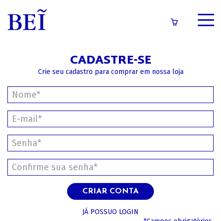
SOBRE
CADASTRE-SE
CATÁLOGO
Crie seu cadastro para comprar em nossa loja
CONTEÚDOS
IMPRENSA
LOGIN/CADASTRO
CRIAR CONTA
JÁ POSSUO LOGIN