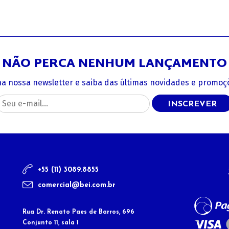
NÃO PERCA NENHUM LANÇAMENTO
na nossa newsletter e saiba das últimas novidades e promoçõ
INSCREVER
+55 (11) 3089.8855
comercial@bei.com.br
Rua Dr. Renato Paes de Barros, 696
Conjunto 11, sala 1