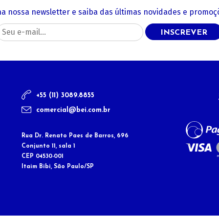
na nossa newsletter e saiba das últimas novidades e promoçõ
INSCREVER
+55 (11) 3089.8855
comercial@bei.com.br
Rua Dr. Renato Paes de Barros, 696
Conjunto 11, sala 1
CEP 04530-001
Itaim Bibi, São Paulo/SP