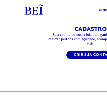
SOBR
CADASTRO
Seja cliente de nossa loja para gan
realizar pedidos com agilidade, acom
mais!
CRIE SUA CONT