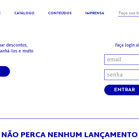
E
CATÁLOGO
CONTEÚDOS
IMPRENSA
har descontos,
Faça login a
panhá-los e muito
A
ENTRAR
NÃO PERCA NENHUM LANÇAMENTO