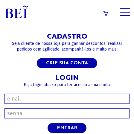
SOBRE
CADASTRO
CATÁLOGO
Seja cliente de nossa loja para ganhar descontos, realizar
pedidos com agilidade, acompanhá-los e muito mais!
CONTEÚDOS
CRIE SUA CONTA
IMPRENSA
LOGIN
Faça login abaixo para ter acesso a sua conta.
LOGIN/CADASTRO
ENTRAR