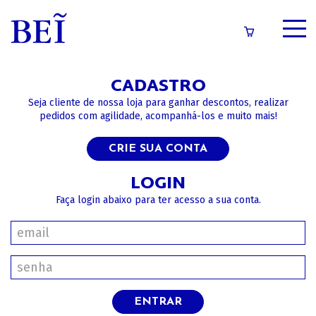
SOBRE
CADASTRO
CATÁLOGO
Seja cliente de nossa loja para ganhar descontos, realizar
pedidos com agilidade, acompanhá-los e muito mais!
CONTEÚDOS
CRIE SUA CONTA
IMPRENSA
LOGIN
Faça login abaixo para ter acesso a sua conta.
LOGIN/CADASTRO
ENTRAR