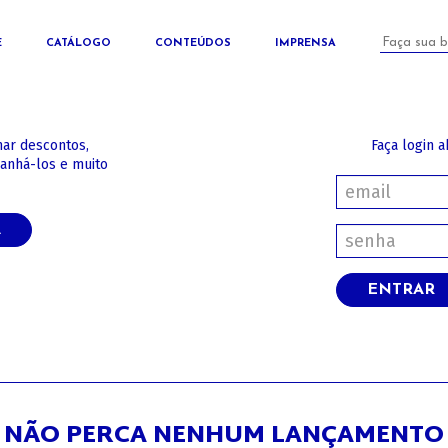
E
CATÁLOGO
CONTEÚDOS
IMPRENSA
har descontos,
Faça login a
panhá-los e muito
A
ENTRAR
NÃO PERCA NENHUM LANÇAMENTO