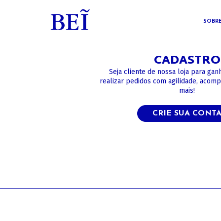
SOBR
CADASTRO
Seja cliente de nossa loja para gan
realizar pedidos com agilidade, acom
mais!
CRIE SUA CONT