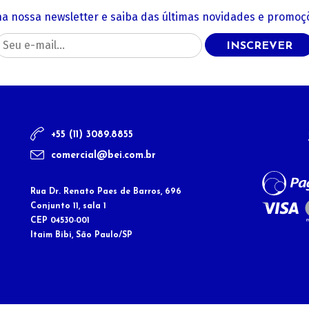
na nossa newsletter e saiba das últimas novidades e promoçõ
INSCREVER
+55 (11) 3089.8855
comercial@bei.com.br
Rua Dr. Renato Paes de Barros, 696
Conjunto 11, sala 1
CEP 04530-001
Itaim Bibi, São Paulo/SP