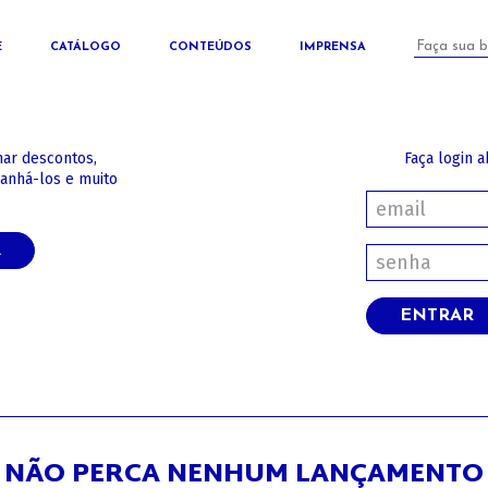
E
CATÁLOGO
CONTEÚDOS
IMPRENSA
har descontos,
Faça login a
panhá-los e muito
A
ENTRAR
NÃO PERCA NENHUM LANÇAMENTO