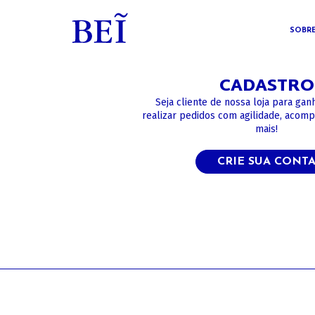
SOBR
CADASTRO
Seja cliente de nossa loja para gan
realizar pedidos com agilidade, acom
mais!
CRIE SUA CONT