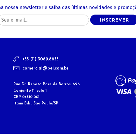
na nossa newsletter e saiba das últimas novidades e promoçõ
INSCREVER
+55 (11) 3089.8855
comercial@bei.com.br
Rua Dr. Renato Paes de Barros, 696
Conjunto 11, sala 1
CEP 04530-001
Itaim Bibi, São Paulo/SP