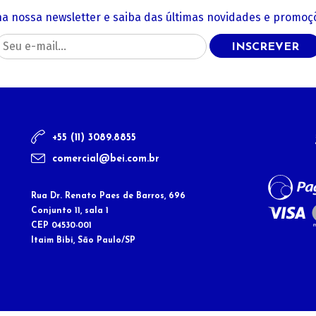
na nossa newsletter e saiba das últimas novidades e promoçõ
INSCREVER
+55 (11) 3089.8855
comercial@bei.com.br
Rua Dr. Renato Paes de Barros, 696
Conjunto 11, sala 1
CEP 04530-001
Itaim Bibi, São Paulo/SP