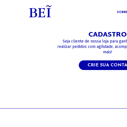
SOBR
CADASTRO
Seja cliente de nossa loja para gan
realizar pedidos com agilidade, acom
mais!
CRIE SUA CONT