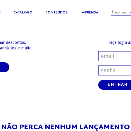
E
CATÁLOGO
CONTEÚDOS
IMPRENSA
har descontos,
Faça login a
panhá-los e muito
A
ENTRAR
NÃO PERCA NENHUM LANÇAMENTO