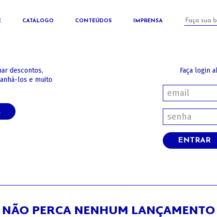
E
CATÁLOGO
CONTEÚDOS
IMPRENSA
har descontos,
Faça login a
panhá-los e muito
A
ENTRAR
NÃO PERCA NENHUM LANÇAMENTO