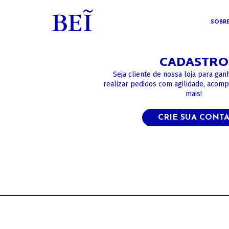
SOBR
CADASTRO
Seja cliente de nossa loja para gan
realizar pedidos com agilidade, acom
mais!
CRIE SUA CONT