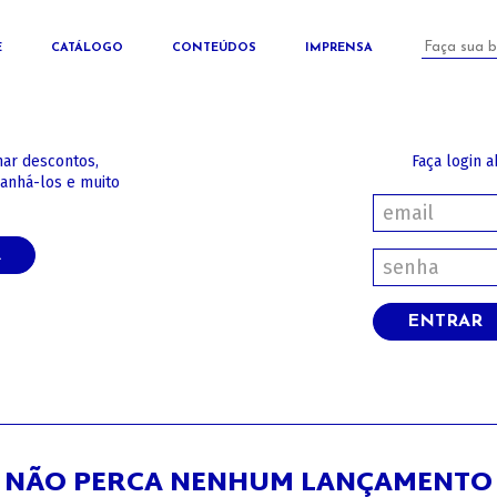
E
CATÁLOGO
CONTEÚDOS
IMPRENSA
har descontos,
Faça login a
panhá-los e muito
A
ENTRAR
NÃO PERCA NENHUM LANÇAMENTO