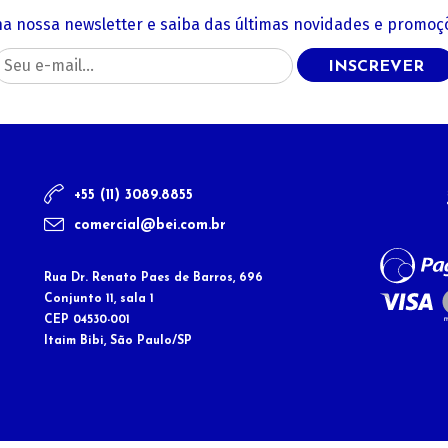
na nossa newsletter e saiba das últimas novidades e promoçõ
INSCREVER
+55 (11) 3089.8855
comercial@bei.com.br
Rua Dr. Renato Paes de Barros, 696
Conjunto 11, sala 1
CEP 04530-001
Itaim Bibi, São Paulo/SP