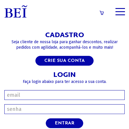
SOBRE
CADASTRO
CATÁLOGO
Seja cliente de nossa loja para ganhar descontos, realizar
pedidos com agilidade, acompanhá-los e muito mais!
CONTEÚDOS
CRIE SUA CONTA
IMPRENSA
LOGIN
Faça login abaixo para ter acesso a sua conta.
LOGIN/CADASTRO
ENTRAR