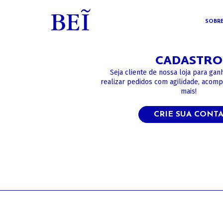
SOBR
CADASTRO
Seja cliente de nossa loja para gan
realizar pedidos com agilidade, acom
mais!
CRIE SUA CONT