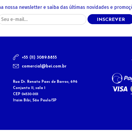
na nossa newsletter e saiba das últimas novidades e promoçõ
INSCREVER
+55 (11) 3089.8855
comercial@bei.com.br
Rua Dr. Renato Paes de Barros, 696
Conjunto 11, sala 1
CEP 04530-001
Itaim Bibi, São Paulo/SP