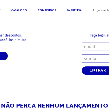
E
CATÁLOGO
CONTEÚDOS
IMPRENSA
har descontos,
Faça login a
panhá-los e muito
A
ENTRAR
NÃO PERCA NENHUM LANÇAMENTO