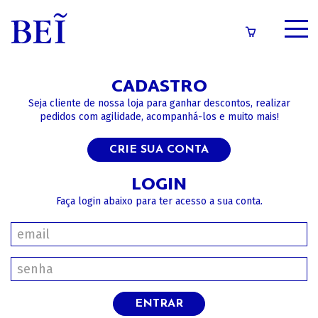
SOBRE
CADASTRO
CATÁLOGO
Seja cliente de nossa loja para ganhar descontos, realizar
pedidos com agilidade, acompanhá-los e muito mais!
CONTEÚDOS
CRIE SUA CONTA
IMPRENSA
LOGIN
Faça login abaixo para ter acesso a sua conta.
LOGIN/CADASTRO
ENTRAR