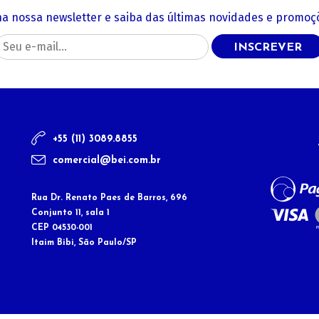
na nossa newsletter e saiba das últimas novidades e promoçõ
INSCREVER
+55 (11) 3089.8855
comercial@bei.com.br
Rua Dr. Renato Paes de Barros, 696
Conjunto 11, sala 1
CEP 04530-001
Itaim Bibi, São Paulo/SP