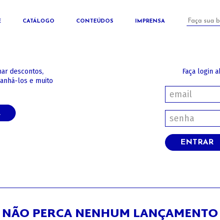
E
CATÁLOGO
CONTEÚDOS
IMPRENSA
har descontos,
Faça login a
panhá-los e muito
A
ENTRAR
NÃO PERCA NENHUM LANÇAMENTO