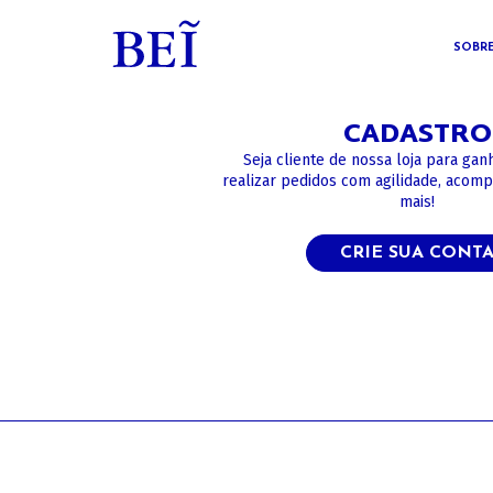
SOBR
CADASTRO
Seja cliente de nossa loja para gan
realizar pedidos com agilidade, acom
mais!
CRIE SUA CONT