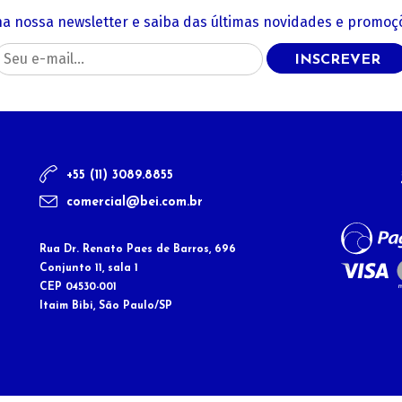
na nossa newsletter e saiba das últimas novidades e promoçõ
INSCREVER
+55 (11) 3089.8855
comercial@bei.com.br
Rua Dr. Renato Paes de Barros, 696
Conjunto 11, sala 1
CEP 04530-001
Itaim Bibi, São Paulo/SP