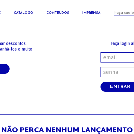
E
CATÁLOGO
CONTEÚDOS
IMPRENSA
har descontos,
Faça login a
panhá-los e muito
A
ENTRAR
NÃO PERCA NENHUM LANÇAMENTO