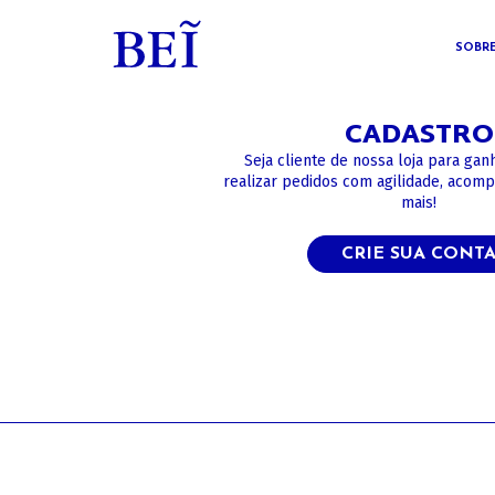
SOBR
CADASTRO
Seja cliente de nossa loja para gan
realizar pedidos com agilidade, acom
mais!
CRIE SUA CONT