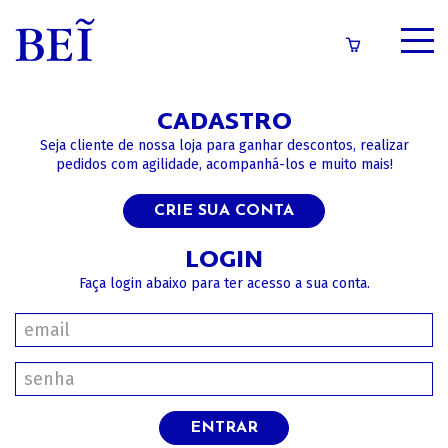
SOBRE
CADASTRO
CATÁLOGO
Seja cliente de nossa loja para ganhar descontos, realizar
pedidos com agilidade, acompanhá-los e muito mais!
CONTEÚDOS
CRIE SUA CONTA
IMPRENSA
LOGIN
Faça login abaixo para ter acesso a sua conta.
LOGIN/CADASTRO
ENTRAR