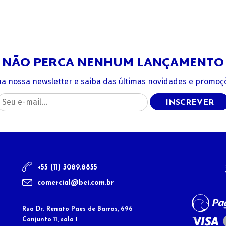
NÃO PERCA NENHUM LANÇAMENTO
na nossa newsletter e saiba das últimas novidades e promoçõ
INSCREVER
+55 (11) 3089.8855
comercial@bei.com.br
Rua Dr. Renato Paes de Barros, 696
Conjunto 11, sala 1