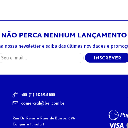
NÃO PERCA NENHUM LANÇAMENTO
na nossa newsletter e saiba das últimas novidades e promoçõ
INSCREVER
+55 (11) 3089.8855
comercial@bei.com.br
Rua Dr. Renato Paes de Barros, 696
Conjunto 11, sala 1