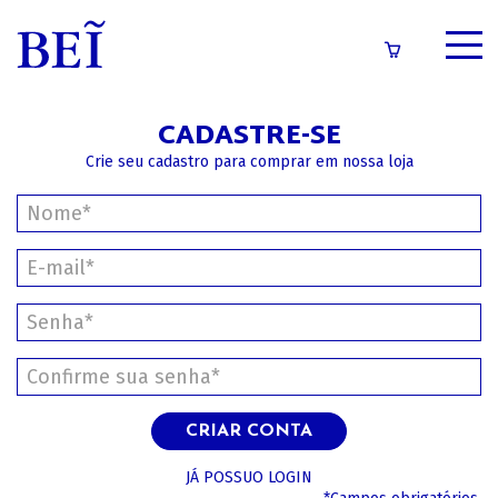
SOBRE
CADASTRE-SE
CATÁLOGO
Crie seu cadastro para comprar em nossa loja
CONTEÚDOS
IMPRENSA
LOGIN/CADASTRO
CRIAR CONTA
JÁ POSSUO LOGIN