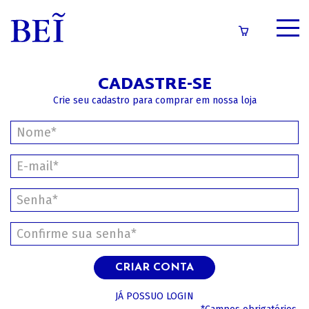
SOBRE
CADASTRE-SE
CATÁLOGO
Crie seu cadastro para comprar em nossa loja
CONTEÚDOS
IMPRENSA
LOGIN/CADASTRO
CRIAR CONTA
JÁ POSSUO LOGIN