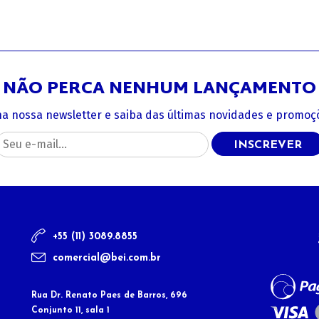
NÃO PERCA NENHUM LANÇAMENTO
na nossa newsletter e saiba das últimas novidades e promoçõ
INSCREVER
+55 (11) 3089.8855
comercial@bei.com.br
Rua Dr. Renato Paes de Barros, 696
Conjunto 11, sala 1