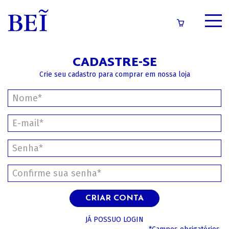
SOBRE
CADASTRE-SE
CATÁLOGO
Crie seu cadastro para comprar em nossa loja
CONTEÚDOS
IMPRENSA
LOGIN/CADASTRO
CRIAR CONTA
JÁ POSSUO LOGIN