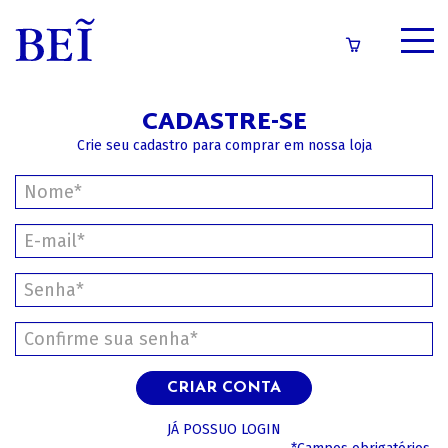
SOBRE
CADASTRE-SE
CATÁLOGO
Crie seu cadastro para comprar em nossa loja
CONTEÚDOS
IMPRENSA
LOGIN/CADASTRO
CRIAR CONTA
JÁ POSSUO LOGIN