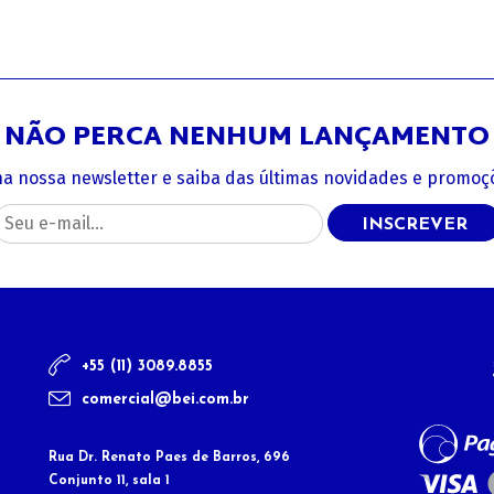
NÃO PERCA NENHUM LANÇAMENTO
na nossa newsletter e saiba das últimas novidades e promoçõ
INSCREVER
+55 (11) 3089.8855
comercial@bei.com.br
Rua Dr. Renato Paes de Barros, 696
Conjunto 11, sala 1